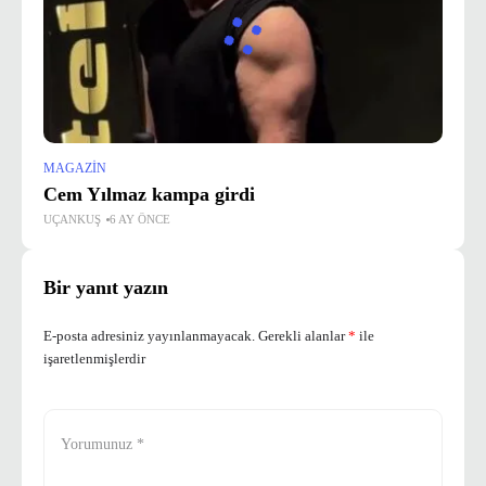
MAGAZIN
Cem Yılmaz kampa girdi
UÇANKUŞ
6 AY ÖNCE
Bir yanıt yazın
E-posta adresiniz yayınlanmayacak.
Gerekli alanlar
*
ile
işaretlenmişlerdir