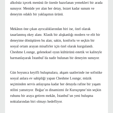
alkolsüz içecek menüsü ile özenle hazırlanan yemekleri bir arada
sunuyor. Menüde yer alan her detay, lezzet kadar sunum ve
deneyim odaklı bir yaklaşımın ürünü.
Mekânın öne çıkan ayrıcalıklarından biri ise, özel olarak
tasarlanmış okey alanı. Klasik bir alışkanlığı modern ve elit bir
deneyime dönüştüren bu alan; sakin, konforlu ve seçkin bir
sosyal ortam arayan misafirler için özel olarak kurgulandı.
Cheshme Lounge, geleneksel oyun kültürünü estetik ve kaliteyle
harmanlayarak İstanbul’da nadir bulunan bir deneyim sunuyor.
Gün boyunca keyifli buluşmalara, akşam saatlerinde ise sofistike
sosyal anlara ev sahipliği yapan Cheshme Lounge; müzik
seçiminden servis anlayışına kadar her detayda rafine bir yaşam
stilini yansıtıyor. Boğaz’ın dinamizmi ile Kuruçeşme’nin seçkin
ruhunu bir araya getiren mekân, İstanbul’un yeni buluşma
noktalarından biri olmayı hedefliyor.