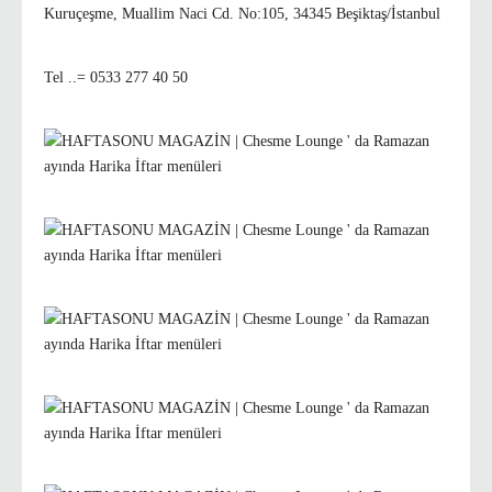
Kuruçeşme, Muallim Naci Cd. No:105, 34345 Beşiktaş/İstanbul
Tel ..= 0533 277 40 50