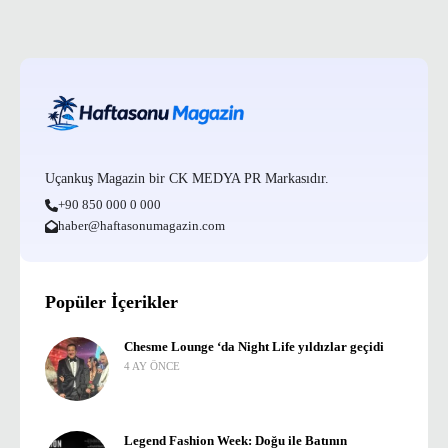
Uçankuş Magazin bir CK MEDYA PR Markasıdır.
+90 850 000 0 000
haber@haftasonumagazin.com
Popüler İçerikler
Chesme Lounge ‘da Night Life yıldızlar geçidi
4 AY ÖNCE
Legend Fashion Week: Doğu ile Batının