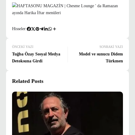
Hisseler:
ÖNCEKI YAZI
SONRAKI YAZI
Tuğba Özay Sosyal Medya
Model ve sunucu Didem
Detoksuna Girdi
Türkmen
Related Posts