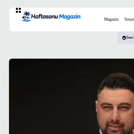
Magazin
Sosye
Son 