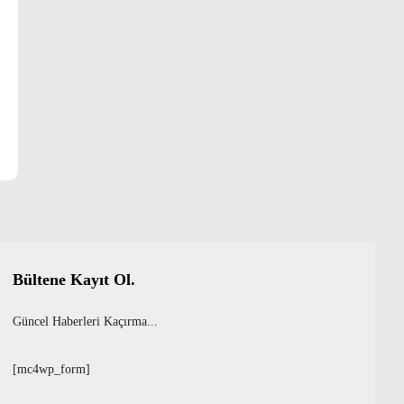
Bültene Kayıt Ol.
Güncel Haberleri Kaçırma...
[mc4wp_form]