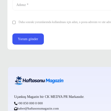
Daha sonraki yorumlarımda kullanılması için adım, e-posta adresim ve site adre
Uçankuş Magazin bir CK MEDYA PR Markasıdır.
+90 850 000 0 000
haber@haftasonumagazin.com