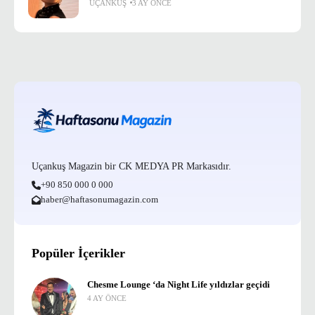
UÇANKUŞ
3 AY ÖNCE
Uçankuş Magazin bir CK MEDYA PR Markasıdır.
+90 850 000 0 000
haber@haftasonumagazin.com
Popüler İçerikler
Chesme Lounge ‘da Night Life yıldızlar geçidi
4 AY ÖNCE