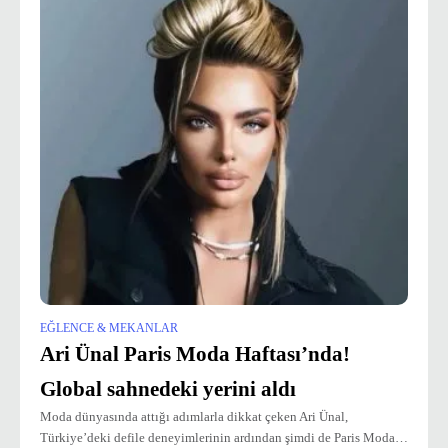
EĞLENCE & MEKANLAR
Ari Ünal Paris Moda Haftası’nda!
Global sahnedeki yerini aldı
Moda dünyasında attığı adımlarla dikkat çeken Ari Ünal,
Türkiye’deki defile deneyimlerinin ardından şimdi de Paris Moda