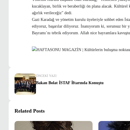
kucaklayan, birlik ve beraberliği ön plana alacak. Kültürel 
ağırlık verileceğiz” dedi.
Gazi Karadağ ve yönetim kurulu üyeleriyle sohbet eden İstan
ediyoruz, başarılar diliyoruz. İnanıyorum ki, sorunsuz bir 
Bayramı’nı tebrik ediyorum. Allah nice bayramlara kavuştu
ÖNCEKI YAZI
Bakan Bolat İSTAF İftarında Konuştu
Related Posts