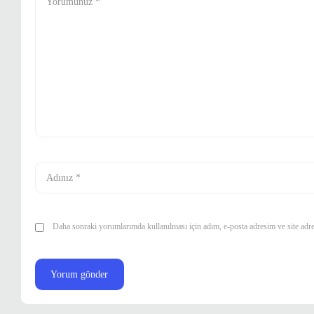
Daha sonraki yorumlarımda kullanılması için adım, e-posta adresim ve site adre