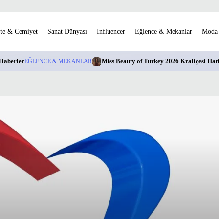
te & Cemiyet
Sanat Dünyası
Influencer
Eğlence & Mekanlar
Moda
Haberler
EĞLENCE & MEKANLAR
Miss Beauty of Turkey 2026 Kraliçesi Hati