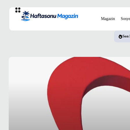
Magazin
Sosye
Son 