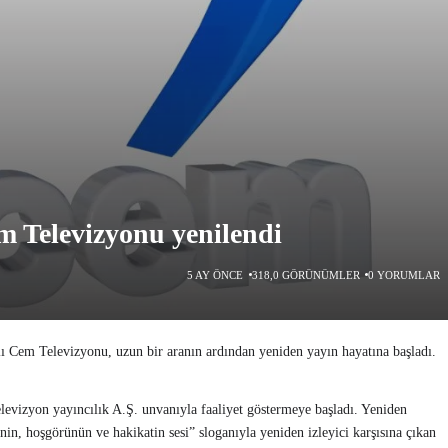
m Televizyonu yenilendi
5 AY ÖNCE
318,0 GÖRÜNÜMLER
0 YORUMLAR
lı Cem Televizyonu, uzun bir aranın ardından yeniden yayın hayatına başladı.
vizyon yayıncılık A.Ş. unvanıyla faaliyet göstermeye başladı. Yeniden
nin, hoşgörünün ve hakikatin sesi” sloganıyla yeniden izleyici karşısına çıkan