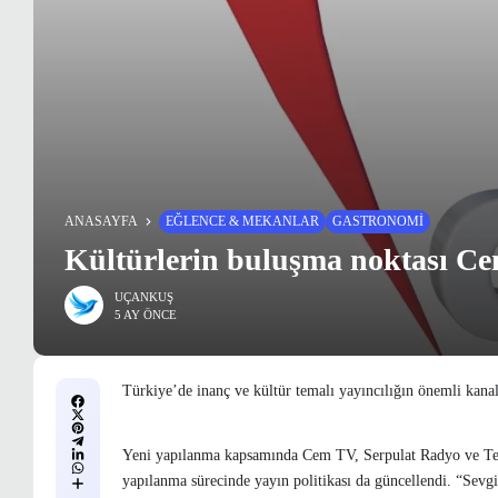
ANASAYFA
EĞLENCE & MEKANLAR
GASTRONOMI
Kültürlerin buluşma noktası Ce
UÇANKUŞ
5 AY ÖNCE
Türkiye’de inanç ve kültür temalı yayıncılığın önemli kana
Yeni yapılanma kapsamında Cem TV, Serpulat Radyo ve Tele
yapılanma sürecinde yayın politikası da güncellendi. “Sevgi