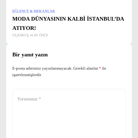
EĞLENCE & MEKANLAR
MODA DÜNYASININ KALBİ İSTANBUL’DA
ATIYOR!
UÇANKUŞ
4 AY ÖNCE
Bir yanıt yazın
E-posta adresiniz yayınlanmayacak.
Gerekli alanlar
*
ile
işaretlenmişlerdir