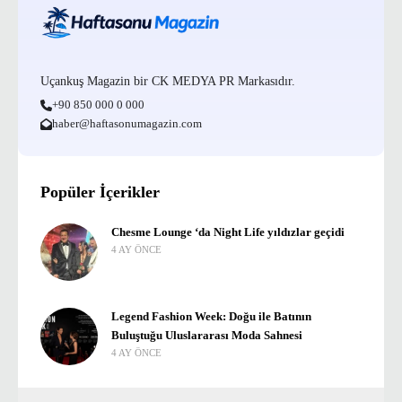
Uçankuş Magazin bir CK MEDYA PR Markasıdır.
+90 850 000 0 000
haber@haftasonumagazin.com
Popüler İçerikler
Chesme Lounge ‘da Night Life yıldızlar geçidi
4 AY ÖNCE
Legend Fashion Week: Doğu ile Batının
Buluştuğu Uluslararası Moda Sahnesi
4 AY ÖNCE