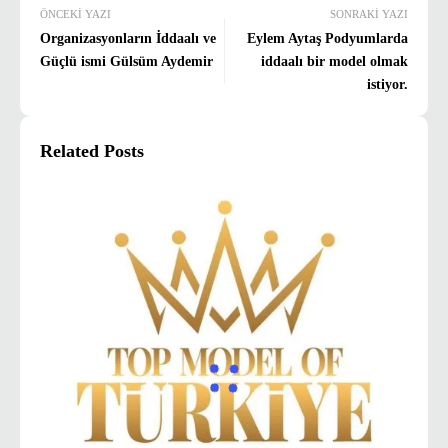
ÖNCEKI YAZI
SONRAKI YAZI
Organizasyonların İddaalı ve
Eylem Aytaş Podyumlarda
Güçlü ismi Gülsüm Aydemir
iddaalı bir model olmak
istiyor.
Related Posts