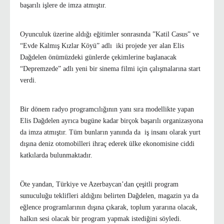
başarılı işlere de imza atmıştır.
Oyunculuk üzerine aldığı eğitimler sonrasında ”Katil Casus” ve
“Evde Kalmış Kızlar Köyü” adlı iki projede yer alan Elis
Dağdelen önümüzdeki günlerde çekimlerine başlanacak
“Depremzede” adlı yeni bir sinema filmi için çalışmalarına start
verdi.
Bir dönem radyo programcılığının yanı sıra modellikte yapan
Elis Dağdelen ayrıca bugüne kadar birçok başarılı organizasyona
da imza atmıştır. Tüm bunların yanında da iş insanı olarak yurt
dışına deniz otomobilleri ihraç ederek ülke ekonomisine ciddi
katkılarda bulunmaktadır.
Öte yandan, Türkiye ve Azerbaycan’dan çeşitli program
sunuculuğu teklifleri aldığını belirten Dağdelen, magazin ya da
eğlence programlarının dışına çıkarak, toplum yararına olacak,
halkın sesi olacak bir program yapmak istediğini söyledi.