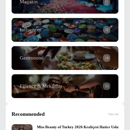
Magazin
65
Influencer
52
Gastronomi
14
Eğlence & Mekanlar
53
Recommended
View All
Miss Beauty of Turkey 2026 Kraliçesi Hatice Uslu